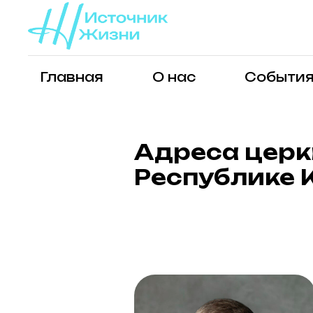
Главная
О нас
Событи
Адреса церк
Республике 