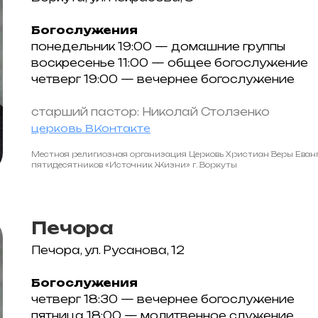
Богослужения
понедельник 19:00 — домашние группы
воскресенье 11:00 — общее богослужение
четверг 19:00 — вечернее богослужение
старший пастор: Николай Столзенко
церковь ВКонтакте
Местная религиозная организация Церковь Христиан Веры Еванг
пятидесятников «Источник Жизни» г. Воркуты
Печора
Печора, ул. Русанова, 12
Богослужения
четверг 18:30 — вечернее богослужение
пятница 18:00 — молитвенное служение