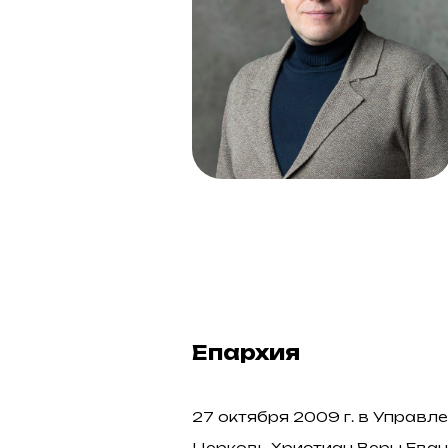
Епархия
27 октября 2009 г. в Управ
Церковь Христиан Веры Еван