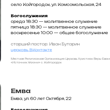
село Койгородок, ул. Комсомольская, 24
Богослужения
среда 18:30 — молитвенное служение
пятница 18:30 — молитвенное служение
воскресенье 10:00 — общее богослужение
старший пастор: Иван Бутарин
церковь ВКонтакте
Местная Религиозная Организация Церковь Христиан Веры Еван
«Источник Жизни» с. Койгородок
Емва
Емва, ул. 60 лет Октября, 22
Богослужения