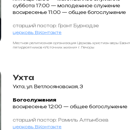
суббота 17:00 — молодежное служение
воскресенье 11:00 — общее богослужение
старший пастор: Грант Бурнадзе
церковь ВКонтакте
Местная религиозная организация Церковь христиан веры Еванг
пятидесятников «Источник жизни» г. Печоры
Ухта
Ухта, ул. Ветлосяновская, 3
Богослужения
воскресенье 12:00 — общее богослужение
старший пастор: Рамиль Алтынбаев
церковь ВКонтакте