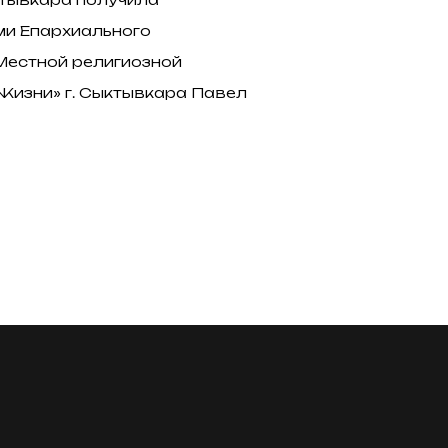
ми Епархиального
Местной религиозной
Жизни» г. Сыктывкара Павел