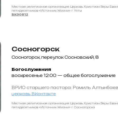
Местная религиозная организация Церковь Христиан Веры Еванг
пятидесятников «Источник Жизни» г. Ухты
ВК30812
Сосногорск
Сосногорск, переулок Сосновский, 8
Богослужения
воскресенье 12:00 — общее богослужение
ВРИО старшего пастора: Рамиль Алтынбае
церковь ВКонтакте
Местная религиозная организация Церковь Христиан Веры Еванг
пятидесятников «Источник Жизни» г. Сосногорска