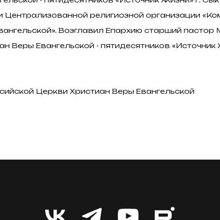
и Централизованной религиозной организации «Ко
вангельской». Возглавил Епархию старший пастор 
ан Веры Евангельской - пятидесятников «Источник 
ссийской Церкви Христиан Веры Евангельской