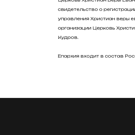
свидетельство о регистраци
управления Христиан веры е
организации Церковь Христи
Кудров.
Епархия входит в состав Ро