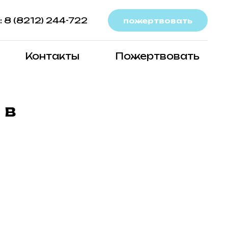
 8 (8212) 244-722
пожертвовать
Контакты
Пожертвовать
 в