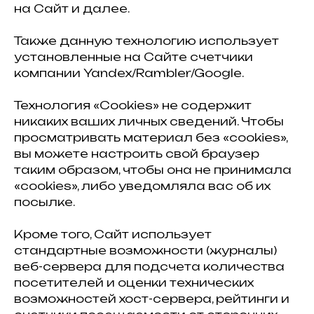
на Сайт и далее.
Также данную технологию использует
установленные на Сайте счетчики
компании Yandex/Rambler/Google.
Технология «Cookies» не содержит
никаких ваших личных сведений. Чтобы
просматривать материал без «cookies»,
вы можете настроить свой браузер
таким образом, чтобы она не принимала
«cookies», либо уведомляла вас об их
посылке.
Кроме того, Сайт использует
стандартные возможности (журналы)
веб-сервера для подсчета количества
посетителей и оценки технических
возможностей хост-сервера, рейтинги и