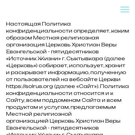
Настоящая Политика
конфиденциальности определяет, каким
образом Местная религиозная
организация Церковь Христиан Веры
Евангельской - пятидесятников
«Источник Жизни» г. Сыктывкара (далее
«Церковь») собирает, использует, хранит
и раскрывает информацию, полученную
от пользователей на вебсайте Церкви
https://solrus.org (далее «Сайт»). Политика
конфиденциальности относится и к
Сайту, всем поддоменам Сайта и всем
продуктам и услугам, предлагаемым
Местной религиозной
организацией Церковь Христиан Веры
Евангельской - пятидесятников
«Источник Жизни» г. Сыктывкара.