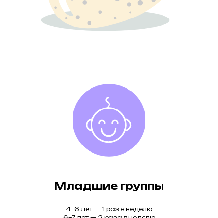
Младшие группы
4–6 лет — 1 раз в неделю
6–7 лет — 2 раза в неделю