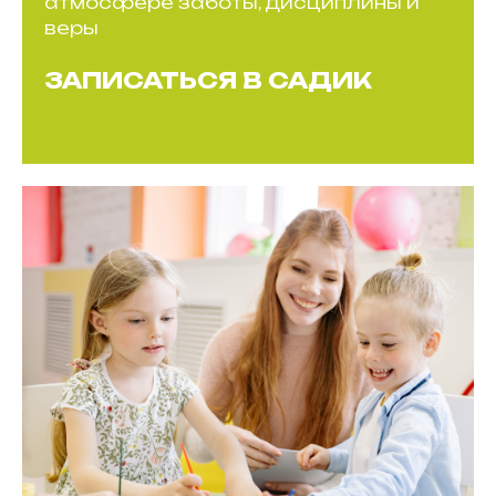
атмосфере заботы, дисциплины и
веры
ЗАПИСАТЬСЯ В САДИК