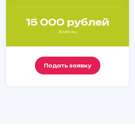
15 000 рублей
В месяц
Подать заявку