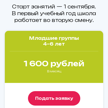
Старт занятий — 1 сентября.
В первый учебный год школа
работает во вторую смену.
Младшие группы
4–6 лет
1 600 рублей
В месяц
Подать заявку