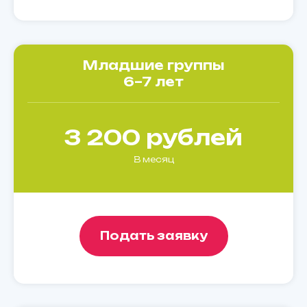
Младшие группы
6–7 лет
3 200 рублей
В месяц
Подать заявку