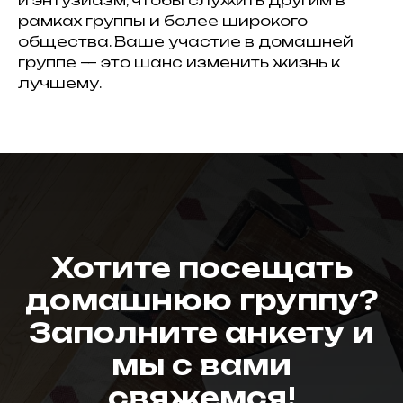
и энтузиазм, чтобы служить другим в
рамках группы и более широкого
общества. Ваше участие в домашней
группе — это шанс изменить жизнь к
лучшему.
Хотите посещать
домашнюю группу?
Заполните анкету и
мы с вами
свяжемся!